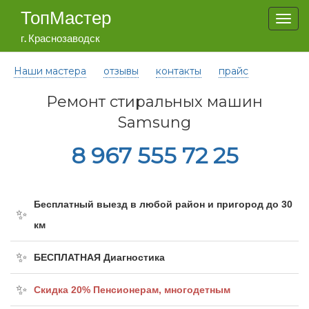
ТопМастер
Togg
navi
г. Краснозаводск
Наши мастера
отзывы
контакты
прайс
Ремонт стиральных машин
Samsung
8 967 555 72 25
Бесплатный выезд в любой район и пригород до 30
км
БЕСПЛАТНАЯ Диагностика
Cкидка 20% Пенсионерам, многодетным